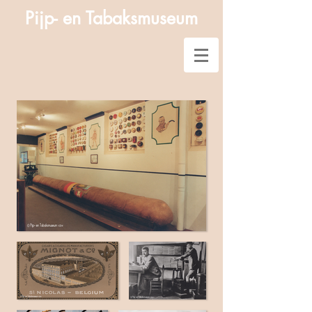
Pijp- en Tabaksmuseum