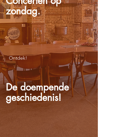
Concerten op
zondag.
Ontdek!
De doempende
geschiedenis!