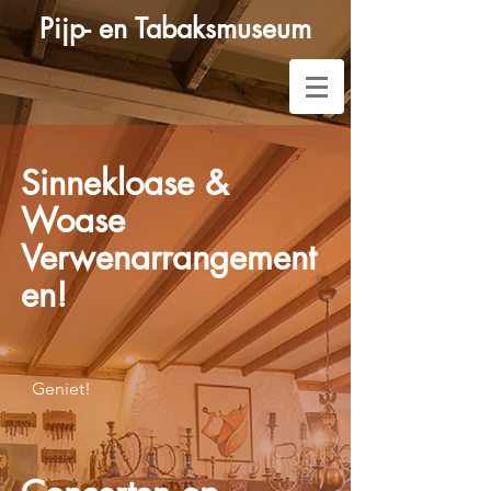
Pijp- en Tabaksmuseum
Sinnekloase &
Woase
Verwenarrangement
en!
Geniet!