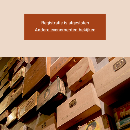
Registratie is afgesloten
Andere evenementen bekijken