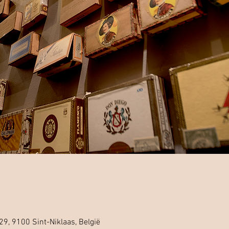
29, 9100 Sint-Niklaas, België