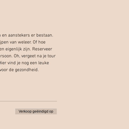
n en aanstekers er bestaan. 
jpen van weleer. Of hoe 
 eigenlijk zijn. Reserveer 
soon. Oh, vergeet na je tour 
er vind je nog een leuke 
 voor de gezondheid.
Verkoop geëindigd op