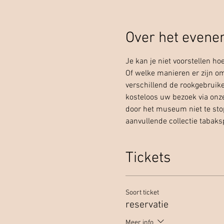
Over het even
Je kan je niet voorstellen ho
Of welke manieren er zijn om
verschillend de rookgebruike
kosteloos uw bezoek via onze
door het museum niet te sto
aanvullende collectie tabaks
Tickets
Soort ticket
reservatie
Meer info