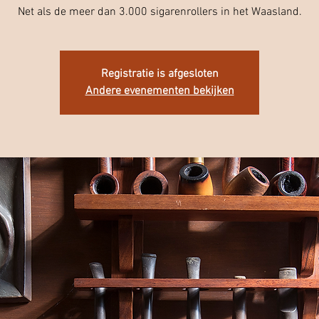
Net als de meer dan 3.000 sigarenrollers in het Waasland.
Registratie is afgesloten
Andere evenementen bekijken