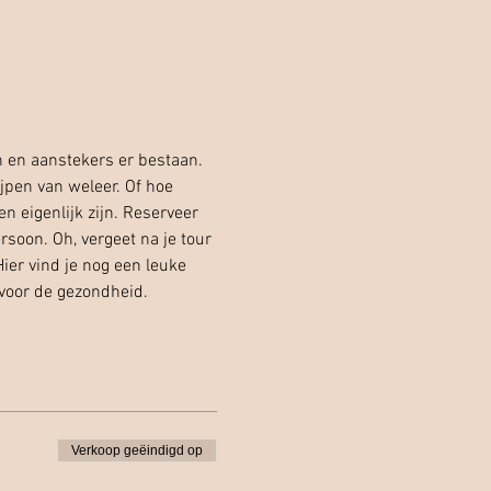
n en aanstekers er bestaan. 
jpen van weleer. Of hoe 
 eigenlijk zijn. Reserveer 
soon. Oh, vergeet na je tour 
er vind je nog een leuke 
 voor de gezondheid.
Verkoop geëindigd op