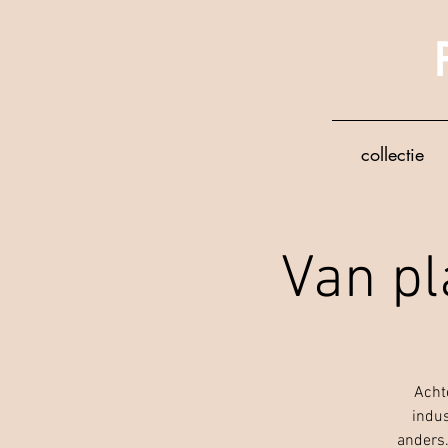
collectie
Van pl
Achte
indus
anders.