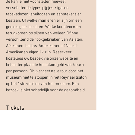
Je kan je niet voorstellen hoeveel 
verschillende types pijpjes, sigaren, 
tabaksdozen, snuifdozen en aanstekers er 
bestaan. Of welke manieren er zijn om een 
goeie sigaar te rollen. Welke kunstvormen 
terugkomen op pijpen van weleer. Of hoe 
verschillend de rookgebruiken van Aziaten, 
Afrikanen, Latijns-Amerikanen of Noord-
Amerikanen eigenlijk zijn. Reserveer 
kosteloos uw bezoek via onze website en 
betaal ter plaatste het inkomgeld van 4 euro 
per persoon. Oh, vergeet na je tour door het 
museum niet te stoppen in het Reynaertsalon 
op het 1ste verdiep van het museum. Een 
bezoek is niet schadelijk voor de gezondheid.
Tickets
Verkoop geëindigd op