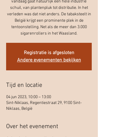
vandaag gaat natuurlijk een hele industrie
schuil, van plantenpluk tot distributie. In het
verleden was dat niet anders. De tabaksteelt in
België krijgt een prominente plek in de
tentoonstelling. Net als de meer dan 3.000
sigarenrollers in het Waasland.
Registratie is afgesloten
Andere evenementen bekijken
Tijd en locatie
04 jun 2023, 10:00 – 13:00
Sint-Niklaas, Regentiestraat 29, 9100 Sint-
Niklaas, België
Over het evenement