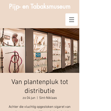
Pijp- en Tabaksmuseum
Van plantenpluk tot
distributie
zo 04 jun
  |  
Sint-Niklaas
Achter die vluchtig opgestoken sigaret van