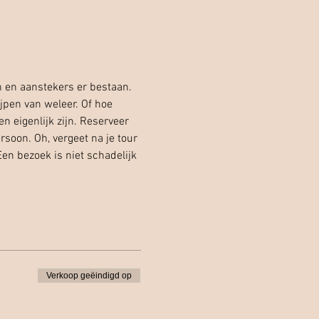
n en aanstekers er bestaan. 
jpen van weleer. Of hoe 
 eigenlijk zijn. Reserveer 
soon. Oh, vergeet na je tour 
n bezoek is niet schadelijk 
Verkoop geëindigd op