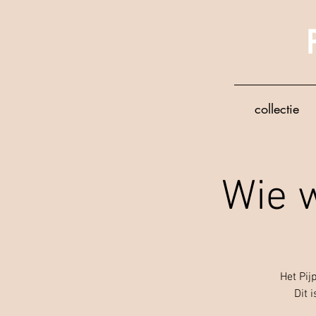
collectie
Wie w
Het Pij
Dit 