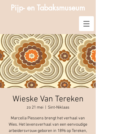
Pijp- en Tabaksmuseum
Wieske Van Tereken
zo 21 mei
  |  
Sint-Niklaas
Marcella Piessens brengt het verhaal van
Wies. Het levensverhaal van een eenvoudige
arbeidersvrouw geboren in 1896 op Tereken,